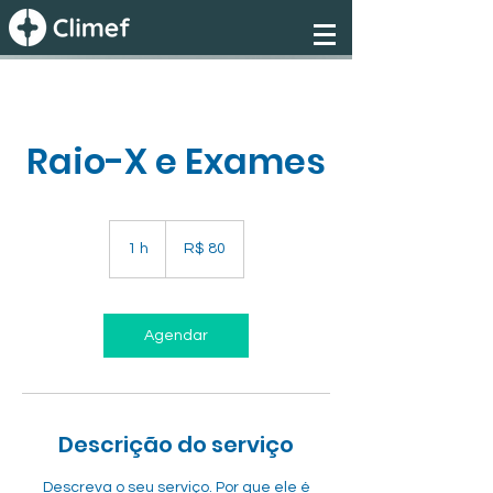
Raio-X e Exames
80
Reais
1 h
1
R$ 80
brasileiros
Agendar
Descrição do serviço
Descreva o seu serviço. Por que ele é